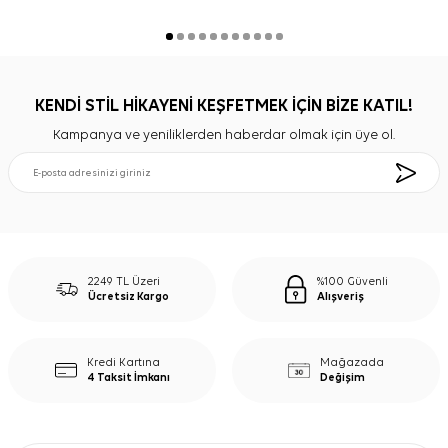
KENDİ STİL HİKAYENİ KEŞFETMEK İÇİN BİZE KATIL!
Kampanya ve yeniliklerden haberdar olmak için üye ol.
2249 TL Üzeri
%100 Güvenli
Ücretsiz Kargo
Alışveriş
Kredi Kartına
Mağazada
4 Taksit İmkanı
Değişim