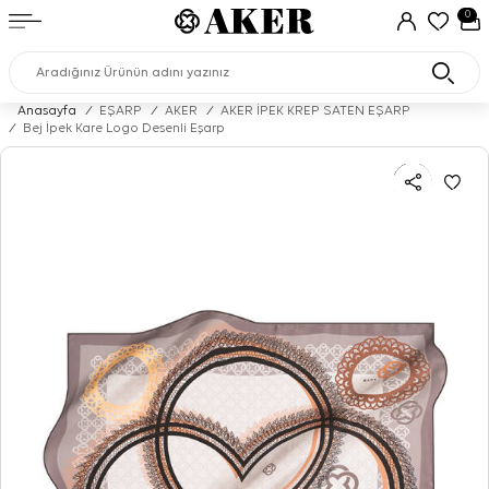
0
Anasayfa
/
EŞARP
/
AKER
/
AKER İPEK KREP SATEN EŞARP
/
Bej İpek Kare Logo Desenli Eşarp