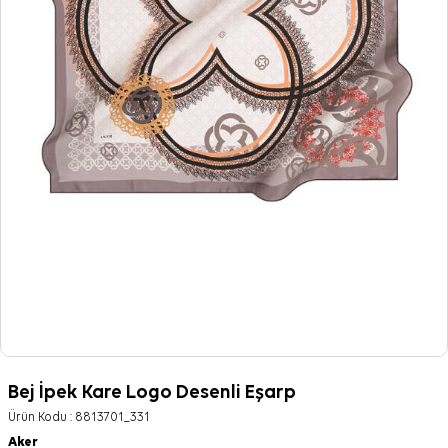
Bej İpek Kare Logo Desenli Eşarp
Ürün Kodu :
8813701_331
Aker