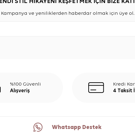
ENDİ STİL HİKAYENİ KEŞFETMEK İÇİN BİZE KATI
Kampanya ve yeniliklerden haberdar olmak için üye ol.
%100 Güvenli
Kredi Kar
Alışveriş
4 Taksit 
Whatsapp Destek