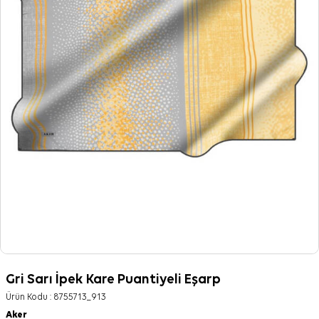
Gri Sarı İpek Kare Puantiyeli Eşarp
Ürün Kodu :
8755713_913
Aker