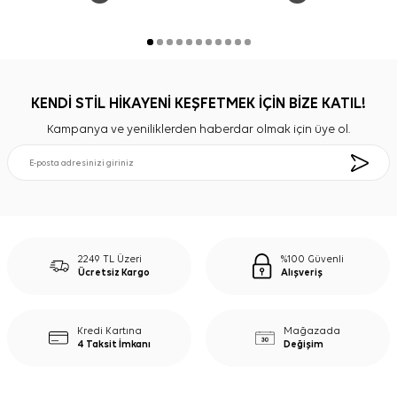
KENDİ STİL HİKAYENİ KEŞFETMEK İÇİN BİZE KATIL!
Kampanya ve yeniliklerden haberdar olmak için üye ol.
2249 TL Üzeri
%100 Güvenli
Ücretsiz Kargo
Alışveriş
Kredi Kartına
Mağazada
4 Taksit İmkanı
Değişim