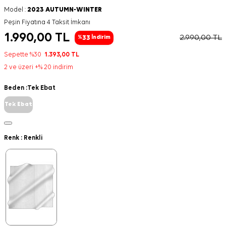
Model :
2023 AUTUMN-WINTER
Peşin Fiyatına 4 Taksit İmkanı
1.990,00
TL
2.990,00
TL
33
%
İndirim
Sepette %30
1.393,00
TL
2 ve üzeri +% 20 indirim
Beden :
Tek Ebat
Tek Ebat
Renk :
Renkli