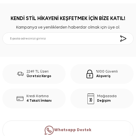
KENDİ STİL HİKAYENİ KEŞFETMEK İÇİN BİZE KATIL!
Kampanya ve yeniliklerden haberdar olmak için üye ol.
2249 TL Üzeri
%100 Güvenli
Ücretsiz Kargo
Alışveriş
Kredi Kartına
Mağazada
4 Taksit İmkanı
Değişim
Whatsapp Destek