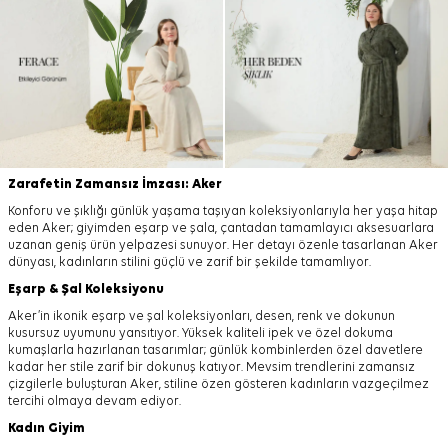
Zarafetin Zamansız İmzası: Aker
Konforu ve şıklığı günlük yaşama taşıyan koleksiyonlarıyla her yaşa hitap
eden Aker; giyimden eşarp ve şala, çantadan tamamlayıcı aksesuarlara
uzanan geniş ürün yelpazesi sunuyor. Her detayı özenle tasarlanan Aker
dünyası, kadınların stilini güçlü ve zarif bir şekilde tamamlıyor.
Eşarp
&
Şal
Koleksiyonu
Aker’in ikonik eşarp ve şal koleksiyonları, desen, renk ve dokunun
kusursuz uyumunu yansıtıyor. Yüksek kaliteli ipek ve özel dokuma
kumaşlarla hazırlanan tasarımlar; günlük kombinlerden özel davetlere
kadar her stile zarif bir dokunuş katıyor. Mevsim trendlerini zamansız
çizgilerle buluşturan Aker, stiline özen gösteren kadınların vazgeçilmez
tercihi olmaya devam ediyor.
Kadın Giyim