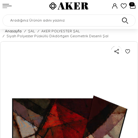
0
Anasayfa
/
ŞAL
/
AKER POLYESTER ŞAL
/
Siyah Polyester Püsküllü Dikdörtgen Geometrik Desenli Şal