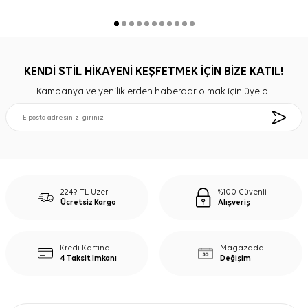
KENDİ STİL HİKAYENİ KEŞFETMEK İÇİN BİZE KATIL!
Kampanya ve yeniliklerden haberdar olmak için üye ol.
2249 TL Üzeri
%100 Güvenli
Ücretsiz Kargo
Alışveriş
Kredi Kartına
Mağazada
4 Taksit İmkanı
Değişim