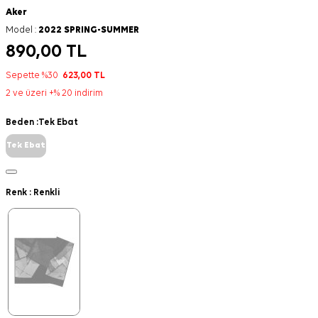
Aker
Model :
2022 SPRING-SUMMER
890,00
TL
Sepette %30
623,00
TL
2 ve üzeri +% 20 indirim
Beden :
Tek Ebat
Tek Ebat
Renk :
Renkli