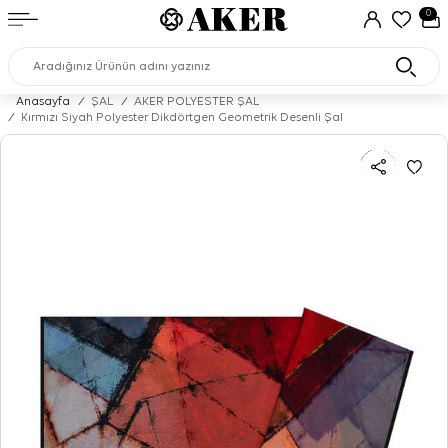
0
Anasayfa
/
ŞAL
/
AKER POLYESTER ŞAL
/
Kırmızı Siyah Polyester Dikdörtgen Geometrik Desenli Şal