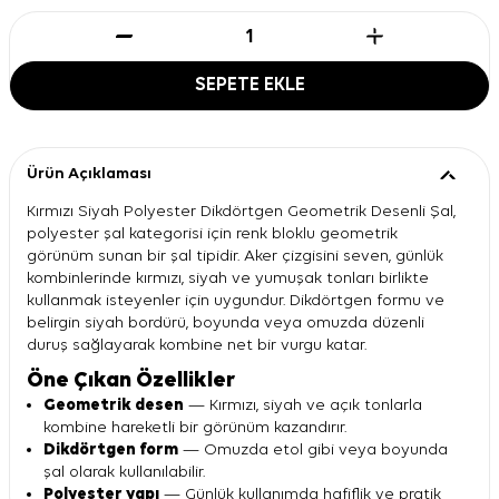
SEPETE EKLE
Ürün Açıklaması
Kırmızı Siyah Polyester Dikdörtgen Geometrik Desenli Şal,
polyester şal kategorisi için renk bloklu geometrik
görünüm sunan bir şal tipidir. Aker çizgisini seven, günlük
kombinlerinde kırmızı, siyah ve yumuşak tonları birlikte
kullanmak isteyenler için uygundur. Dikdörtgen formu ve
belirgin siyah bordürü, boyunda veya omuzda düzenli
duruş sağlayarak kombine net bir vurgu katar.
Öne Çıkan Özellikler
Geometrik desen
— Kırmızı, siyah ve açık tonlarla
kombine hareketli bir görünüm kazandırır.
Dikdörtgen form
— Omuzda etol gibi veya boyunda
şal olarak kullanılabilir.
Polyester yapı
— Günlük kullanımda hafiflik ve pratik