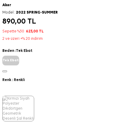
Aker
Model :
2022 SPRING-SUMMER
890,00
TL
Sepette %30
623,00
TL
2 ve üzeri +% 20 indirim
Beden :
Tek Ebat
Tek Ebat
Renk :
Renkli