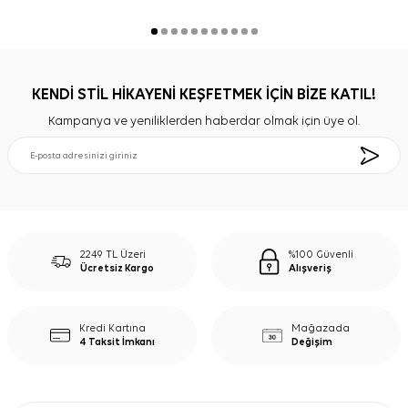
KENDİ STİL HİKAYENİ KEŞFETMEK İÇİN BİZE KATIL!
Kampanya ve yeniliklerden haberdar olmak için üye ol.
2249 TL Üzeri
%100 Güvenli
Ücretsiz Kargo
Alışveriş
Kredi Kartına
Mağazada
4 Taksit İmkanı
Değişim