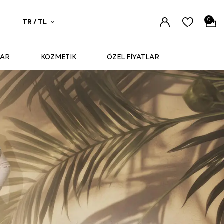
0
TR / TL
UAR
KOZMETİK
ÖZEL FİYATLAR