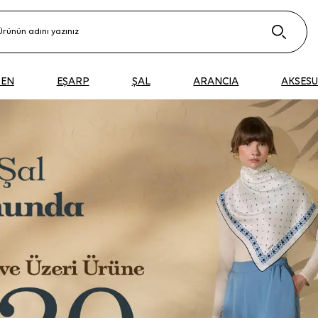
DEN
EŞARP
ŞAL
ARANCIA
AKSES