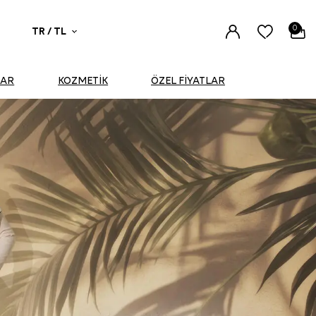
0
TR / TL
UAR
KOZMETİK
ÖZEL FİYATLAR