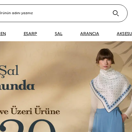
DEN
EŞARP
ŞAL
ARANCIA
AKSES