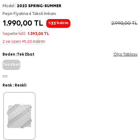
Model :
2023 SPRING-SUMMER
Peşin Fiyatına 4 Taksit İmkanı
1.990,00
TL
2.990,00
TL
33
%
İndirim
Sepette %30
1.393,00
TL
2 ve üzeri +% 20 indirim
Beden :
Tek Ebat
Ölçü Tablosu
Tek Ebat
Renk :
Renkli