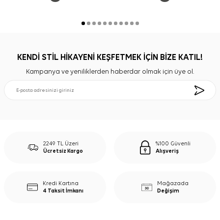
KENDİ STİL HİKAYENİ KEŞFETMEK İÇİN BİZE KATIL!
Kampanya ve yeniliklerden haberdar olmak için üye ol.
2249 TL Üzeri
%100 Güvenli
Ücretsiz Kargo
Alışveriş
Kredi Kartına
Mağazada
4 Taksit İmkanı
Değişim