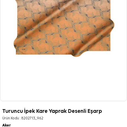
Turuncu İpek Kare Yaprak Desenli Eşarp
Ürün Kodu :
8202713_962
Aker